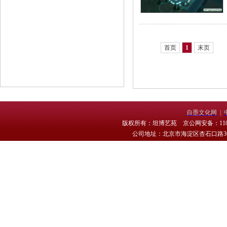
首页
1
末页
自墨文化网
|
版权所有：坦博艺苑 京公网安备：11010
公司地址：北京市海淀区杏石口路30号 电话