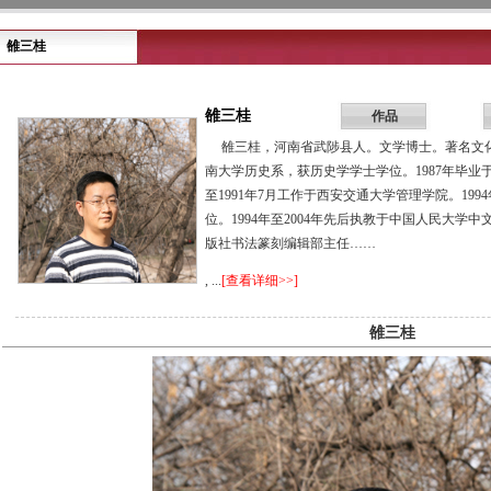
雒三桂
雒三桂
作品
雒三桂，河南省武陟县人。文学博士。著名文化史
南大学历史系，获历史学学士学位。1987年毕业于
至1991年7月工作于西安交通大学管理学院。19
位。1994年至2004年先后执教于中国人民大
版社书法篆刻编辑部主任……
, ...
[查看详细>>]
雒三桂