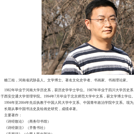
雒三桂，河南省武陟县人。文学博士。著名文化史学者、书画家、书画理论家。
1982年毕业于河南大学历史系，获历史学学士学位。1987年毕业于四川大学历史系，获
于西安交通大学管理学院。1994年7月毕业于北京师范大学中文系，获文学博士学位
1994年至2004年先后执教于中国人民大学中文系、中国青年政治学院中文系。现
长期从事中国书法史及绘画史研究，成绩卓著。
主要著作：
《诗经散论》（商务印书馆）
《诗经新注》（齐鲁书社）