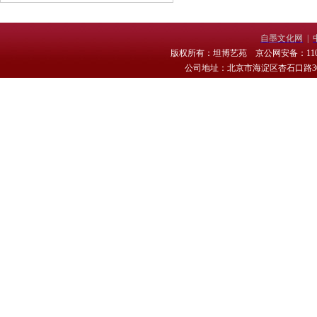
自墨文化网
|
版权所有：坦博艺苑 京公网安备：11010
公司地址：北京市海淀区杏石口路30号 电话