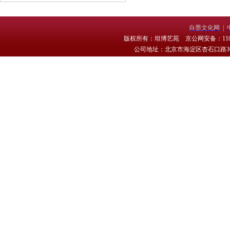
自墨文化网
|
版权所有：坦博艺苑 京公网安备：11010
公司地址：北京市海淀区杏石口路30号 电话