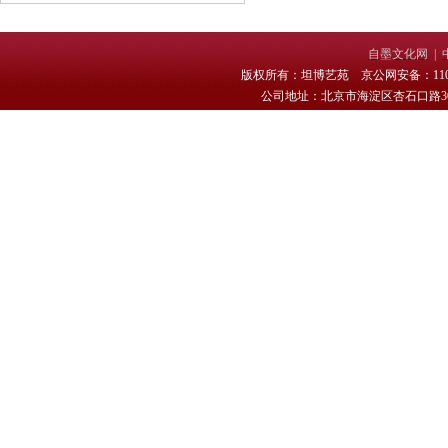
自墨文化网
|
版权所有：坦博艺苑 京公网安备：11010
公司地址：北京市海淀区杏石口路30号 电话